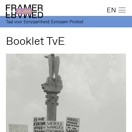
EN
Taal voor Eenzaamheid: Eenzaam Protest
Booklet TvE