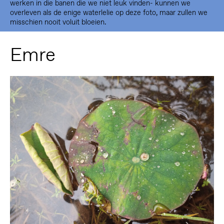
werken in die banen die we niet leuk vinden- kunnen we
overleven als de enige waterlelie op deze foto, maar zullen we
misschien nooit voluit bloeien.
Emre