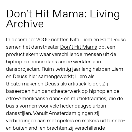
Don't Hit Mama: Living
Archive
In december 2000 richtten Nita Liem en Bart Deuss
samen het danstheater
Don’t Hit Mama
op, een
productiekern waar verschillende mensen uit de
hiphop en house dans scene werkten aan
dansprojecten. Ruim twintig jaar lang hebben Liem
en Deuss hier samengewerkt; Liem als
theatermaker en Deuss als artistiek leider. Zij
baseerden hun danstheaterwerk op hiphop en de
Afro-Amerikaanse dans- en muziektradities, die de
basis vormen voor vele hedendaagse urban
dansstijlen. Vanuit Amsterdam gingen zij
verbindingen aan met spelers en makers uit binnen-
en buitenland, en brachten zij verschillende