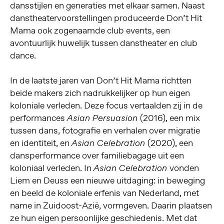
dansstijlen en generaties met elkaar samen. Naast
danstheatervoorstellingen produceerde Don’t Hit
Mama ook zogenaamde club events, een
avontuurlijk huwelijk tussen danstheater en club
dance.
In de laatste jaren van Don’t Hit Mama richtten
beide makers zich nadrukkelijker op hun eigen
koloniale verleden. Deze focus vertaalden zij in de
performances
(2016), een mix
Asian Persuasion
tussen dans, fotografie en verhalen over migratie
en identiteit, en
(2020), een
Asian Celebration
dansperformance over familiebagage uit een
koloniaal verleden. In
vonden
Asian Celebration
Liem en Deuss een nieuwe uitdaging: in beweging
en beeld de koloniale erfenis van Nederland, met
name in Zuidoost-Azië, vormgeven. Daarin plaatsen
ze hun eigen persoonlijke geschiedenis. Met dat