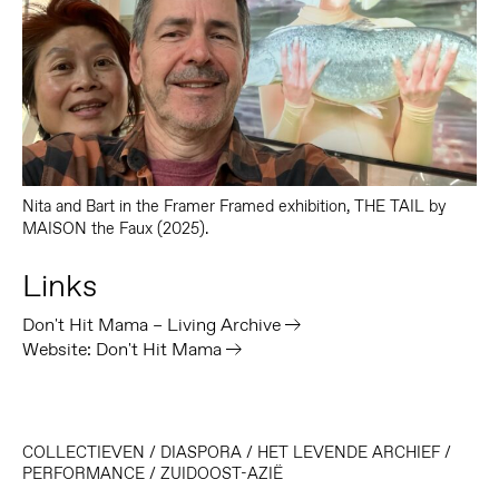
Nita and Bart in the Framer Framed exhibition, THE TAIL by
MAISON the Faux (2025).
Links
Don't Hit Mama – Living Archive
Website: Don't Hit Mama
COLLECTIEVEN
/
DIASPORA
/
HET LEVENDE ARCHIEF
/
PERFORMANCE
/
ZUIDOOST-AZIË