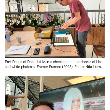
Bart Deuss of Don’t Hit Mama checking contactsheets of black
and white photos at Framer Framed (2025). Photo: Nita Liem.