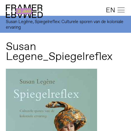
EN
Susan Legêne, Spiegelreflex: Culturele sporen van de koloniale
ervaring
Susan
Legene_Spiegelreflex