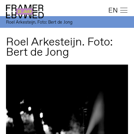
EN
Roel Arkesteijn. Foto: Bert de Jong
Roel Arkesteijn. Foto:
Bert de Jong