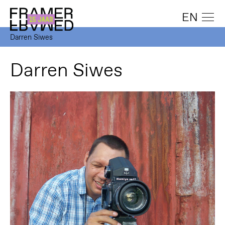
EN
Darren Siwes
Darren Siwes