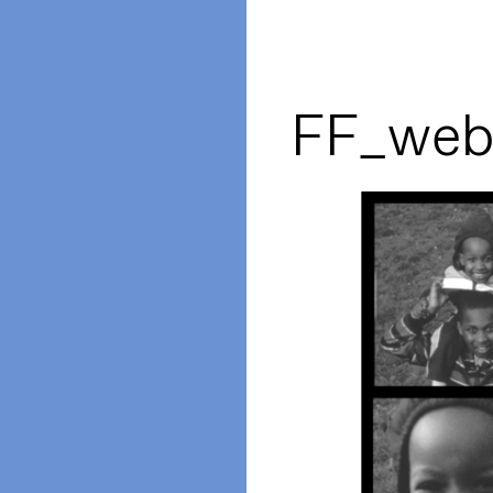
FF_web