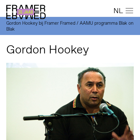
NL
Gordon Hookey bij Framer Framed / AAMU programma Blak on
Blak
Gordon Hookey