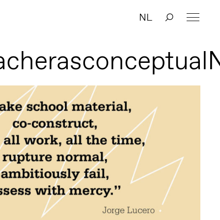
NL
acherasconceptua