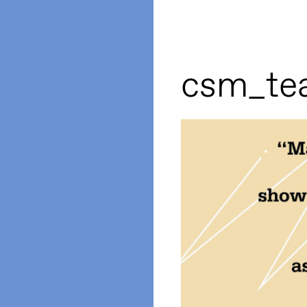
csm_te