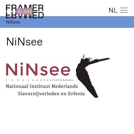
NL
NiNsee
NiNsee