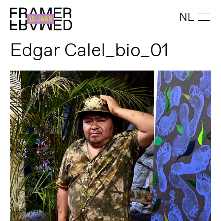
NL
Edgar Calel_bio_01