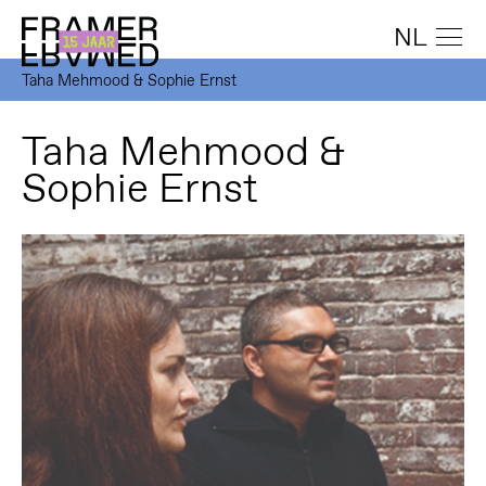
NL
Taha Mehmood & Sophie Ernst
Taha Mehmood &
Sophie Ernst