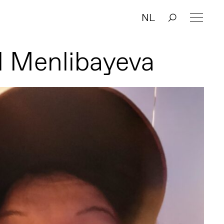
NL
 Menlibayeva