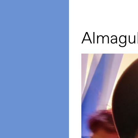
Almagul