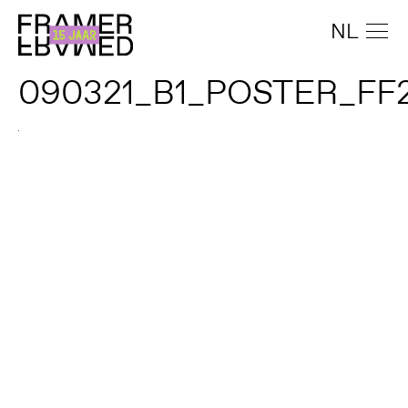
NL
090321_B1_POSTER_FF