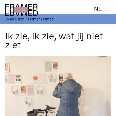
NL
Jorah Sarah / Framer Framed
Ik zie, ik zie, wat jij niet
ziet