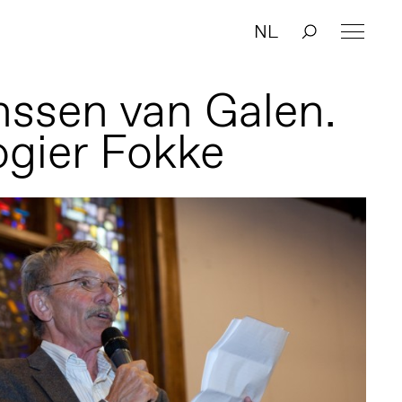
NL
nssen van Galen.
ogier Fokke