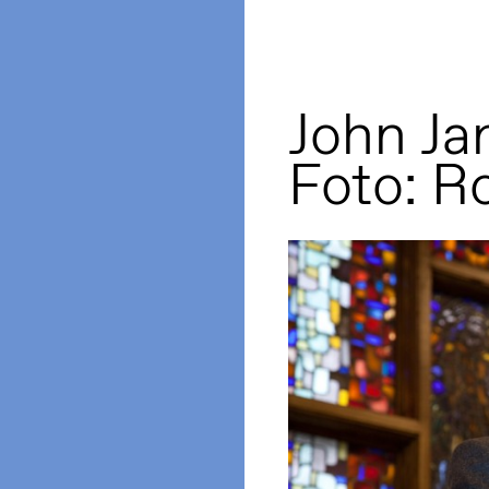
John Ja
Foto: R