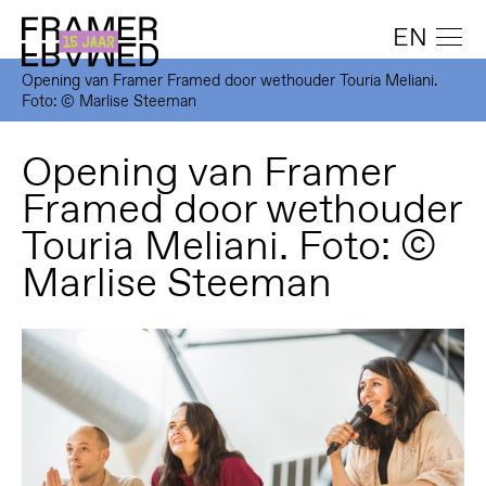
EN
Opening van Framer Framed door wethouder Touria Meliani.
Foto: © Marlise Steeman
Opening van Framer
Framed door wethouder
Touria Meliani. Foto: ©
Marlise Steeman