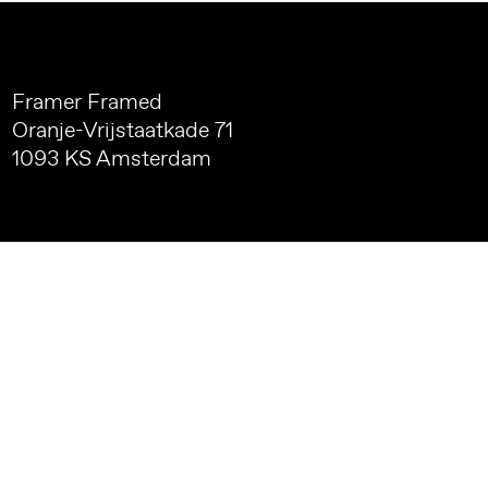
Framer Framed
Oranje-Vrijstaatkade 71
1093 KS Amsterdam
Follow us on social media
Return to Framer Framed