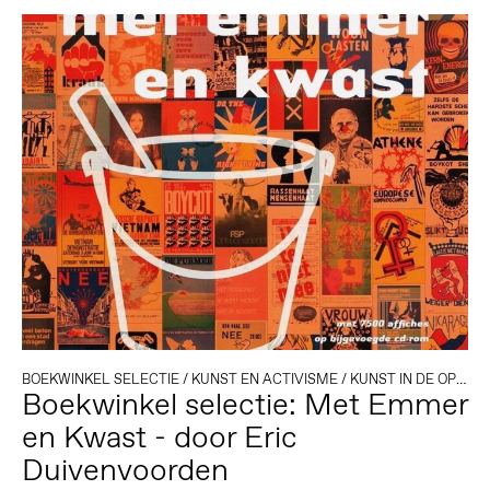
BOEKWINKEL SELECTIE
/
KUNST EN ACTIVISME
/
KUNST IN DE OPENBARE RUIMTE
Boekwinkel selectie: Met Emmer
en Kwast - door Eric
Duivenvoorden