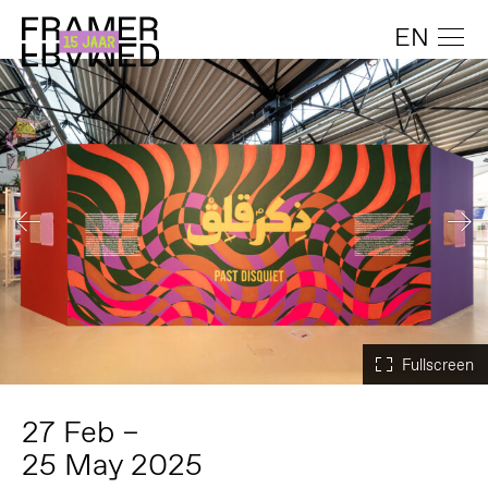
EN
27 Feb –
25 May 2025