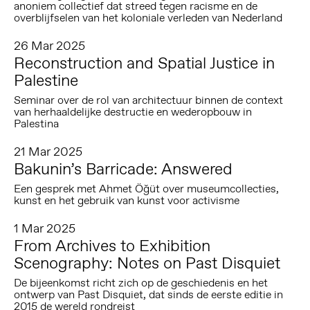
anoniem collectief dat streed tegen racisme en de
overblijfselen van het koloniale verleden van Nederland
26 Mar 2025
Reconstruction and Spatial Justice in
Palestine
Seminar over de rol van architectuur binnen de context
van herhaaldelijke destructie en wederopbouw in
Palestina
21 Mar 2025
Bakunin’s Barricade: Answered
Een gesprek met Ahmet Öğüt over museumcollecties,
kunst en het gebruik van kunst voor activisme
1 Mar 2025
From Archives to Exhibition
Scenography: Notes on Past Disquiet
De bijeenkomst richt zich op de geschiedenis en het
ontwerp van Past Disquiet, dat sinds de eerste editie in
2015 de wereld rondreist