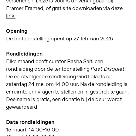
verschenen. Deze is voor € 5,- verkrijgbaar bij
Framer Framed, of gratis te downloaden via
deze
link.
Opening
De tentoonstelling opent op 27 februari 2025.
Rondleidingen
Elke maand geeft curator Rasha Salti een
rondleiding door de tentoonstelling
.
Past Disquiet
De eerstvolgende rondleiding vindt plaats op
zaterdag 24 mei om 14.00 uur. Na de rondleiding is
er ruimte om vragen te stellen en in gesprek te gaan.
Deelname is gratis, een donatie bij de deur wordt
gewaardeerd.
Data rondleidingen
15 maart, 14.00-16.00