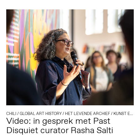
CHILI
/
GLOBAL ART HISTORY
/
HET LEVENDE ARCHIEF
/
KUNST EN ACTIVISME
Video: in gesprek met Past
Disquiet curator Rasha Salti