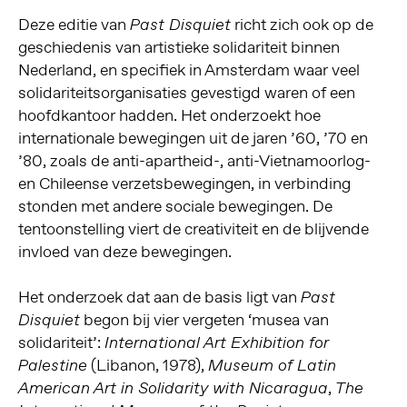
Deze editie van
richt zich ook op de
Past Disquiet
geschiedenis van artistieke solidariteit binnen
Nederland, en specifiek in Amsterdam waar veel
solidariteitsorganisaties gevestigd waren of een
hoofdkantoor hadden. Het onderzoekt hoe
internationale bewegingen uit de jaren ’60, ’70 en
’80, zoals de anti-apartheid-, anti-Vietnamoorlog-
en Chileense verzetsbewegingen, in verbinding
stonden met andere sociale bewegingen. De
tentoonstelling viert de creativiteit en de blijvende
invloed van deze bewegingen.
Het onderzoek dat aan de basis ligt van
Past
begon bij vier vergeten ‘musea van
Disquiet
solidariteit’:
International Art Exhibition for
(Libanon, 1978),
Palestine
Museum of Latin
,
American Art in Solidarity with Nicaragua
The