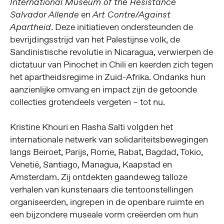
International Museum of the Resistance
en
Salvador Allende
Art Contre/Against
. Deze initiatieven ondersteunden de
Apartheid
bevrijdingsstrijd van het Palestijnse volk, de
Sandinistische revolutie in Nicaragua, verwierpen de
dictatuur van Pinochet in Chili en keerden zich tegen
het apartheidsregime in Zuid-Afrika. Ondanks hun
aanzienlijke omvang en impact zijn de getoonde
collecties grotendeels vergeten – tot nu.
Kristine Khouri en Rasha Salti volgden het
internationale netwerk van solidariteitsbewegingen
langs Beiroet, Parijs, Rome, Rabat, Bagdad, Tokio,
Venetië, Santiago, Managua, Kaapstad en
Amsterdam. Zij ontdekten gaandeweg talloze
verhalen van kunstenaars die tentoonstellingen
organiseerden, ingrepen in de openbare ruimte en
een bijzondere museale vorm creëerden om hun