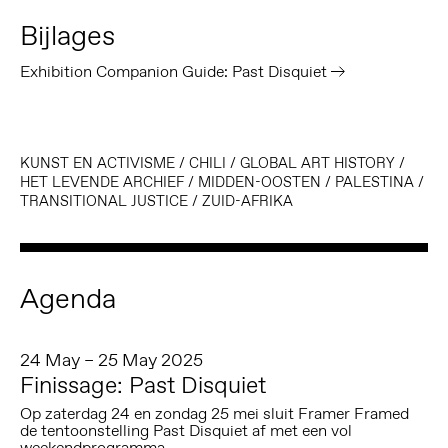
Bijlages
Exhibition Companion Guide: Past Disquiet
KUNST EN ACTIVISME
/
CHILI
/
GLOBAL ART HISTORY
/
HET LEVENDE ARCHIEF
/
MIDDEN-OOSTEN
/
PALESTINA
/
TRANSITIONAL JUSTICE
/
ZUID-AFRIKA
Agenda
24 May – 25 May 2025
Finissage: Past Disquiet
Op zaterdag 24 en zondag 25 mei sluit Framer Framed
de tentoonstelling Past Disquiet af met een vol
weekendprogramma